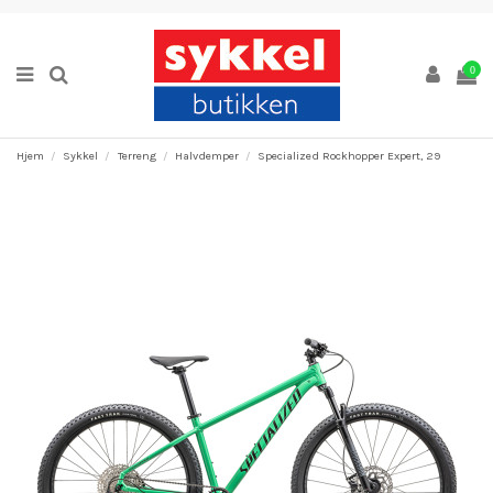
0
Hjem
Sykkel
Terreng
Halvdemper
Specialized Rockhopper Expert, 29