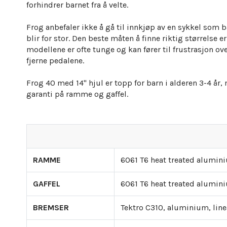
forhindrer barnet fra å velte.
Frog anbefaler ikke å gå til innkjøp av en sykkel som 
blir for stor.
Den beste måten å finne riktig størrelse er
modellene er ofte tunge og kan fører til frustrasjon ove
fjerne pedalene.
Frog 40 med 14" hjul er topp for barn i alderen 3-4 år,
garanti på ramme og gaffel.
RAMME
6061 T6 heat treated alumini
GAFFEL
6061 T6 heat treated alumini
BREMSER
Tektro C310, aluminium, line