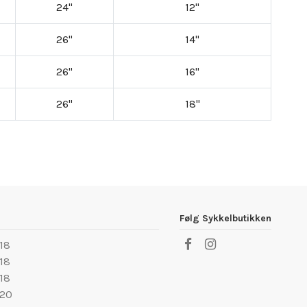
24"
12"
26"
14"
26"
16"
26"
18"
Følg Sykkelbutikken
 18
 18
 18
 20