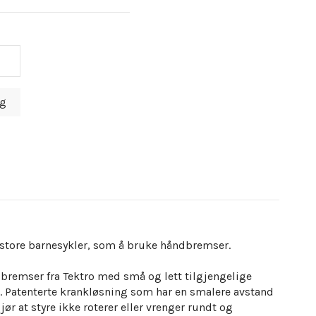
or store barnesykler, som å bruke håndbremser.
remser fra Tektro med små og lett tilgjengelige
t. Patenterte krankløsning som har en smalere avstand
ør at styre ikke roterer eller vrenger rundt og