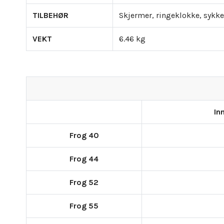
TILBEHØR
Skjermer, ringeklokke
, sykk
VEKT
6.46 kg
In
Frog 40
Frog 44
Frog 52
Frog 55