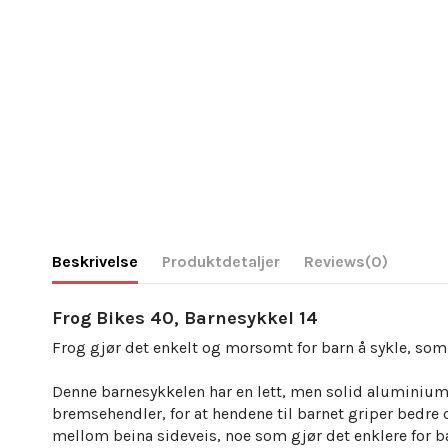
Beskrivelse
Produktdetaljer
Reviews
(0)
Frog Bikes 40, Barnesykkel 14
Frog gjør det enkelt og morsomt for barn å sykle, som
Denne barnesykkelen har en lett, men solid aluminium
bremsehendler, for at hendene til barnet griper bedre
mellom beina sideveis, noe som gjør det enklere for bar