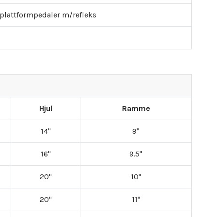
, plattformpedaler m/refleks
Hjul
Ramme
14"
9"
16"
9.5"
20"
10"
20"
11"