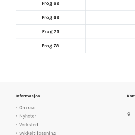
Frog 62
Frog 69
Frog 73
Frog 78
Informasjon
Kon
Om oss
Nyheter
Verksted
Sykkeltilpasning