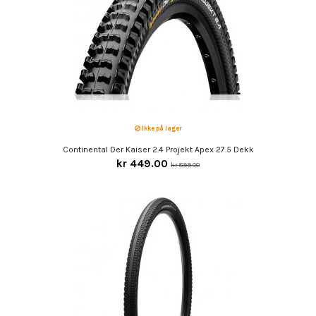
Ikke på lager
Continental Der Kaiser 2.4 Projekt Apex 27.5 Dekk
kr 449.00
kr 899.00