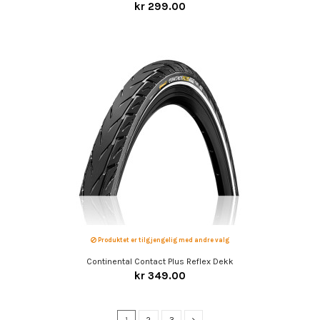
kr 299.00
Produktet er tilgjengelig med andre valg
Continental Contact Plus Reflex Dekk
kr 349.00
1
2
3