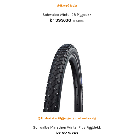
Ikke på lager
Schwalbe Winter 28 Piggdekk
kr 399.00
kr 549.00
Produktet er tilgjengelig med andre valg
Schwalbe Marathon Winter Plus Piggdekk
kr 849.00