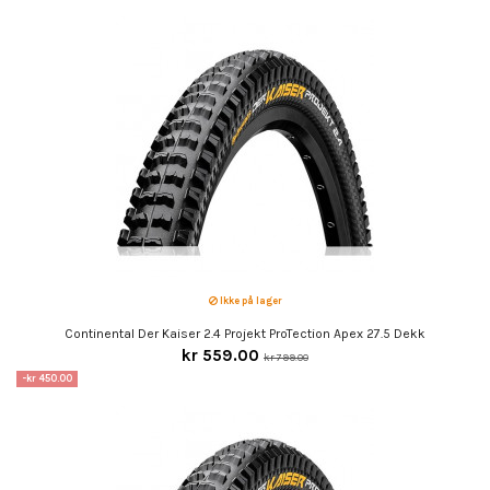
Ikke på lager
Continental Der Kaiser 2.4 Projekt ProTection Apex 27.5 Dekk
kr 559.00
kr 799.00
-kr 450.00