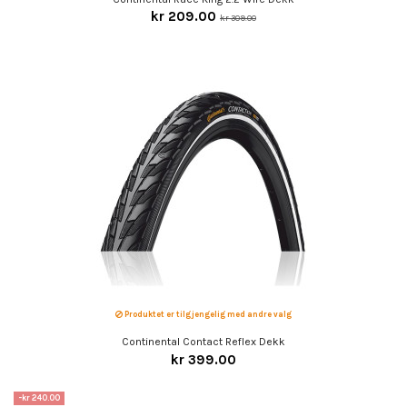
kr 209.00
kr 309.00
Produktet er tilgjengelig med andre valg
Continental Contact Reflex Dekk
kr 399.00
-kr 240.00