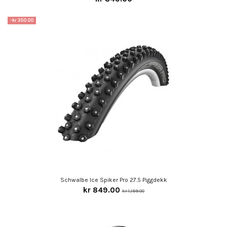
-kr 350.00
Schwalbe Ice Spiker Pro 27.5 Piggdekk
kr 849.00
kr 1,199.00