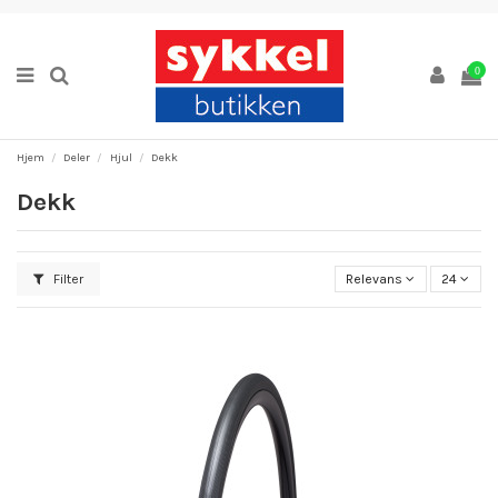
0
Hjem
Deler
Hjul
Dekk
Dekk
Filter
Relevans
24