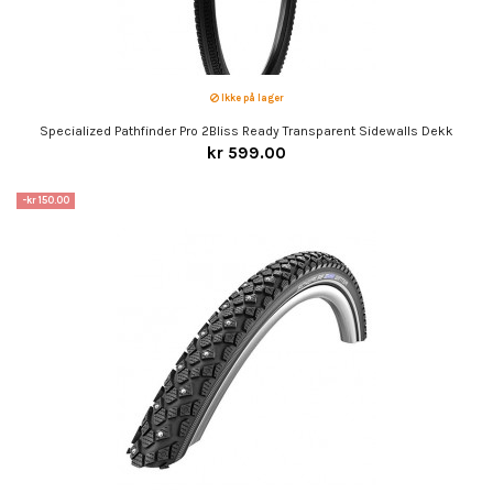
Ikke på lager
Specialized Pathfinder Pro 2Bliss Ready Transparent Sidewalls Dekk
kr 599.00
-kr 150.00