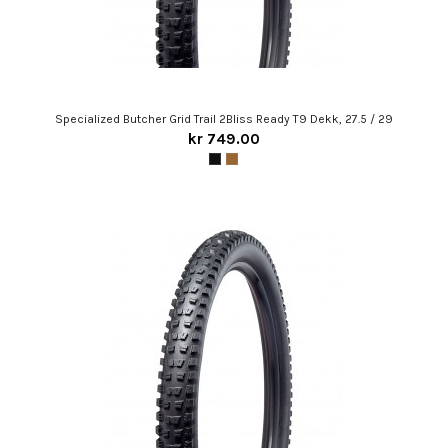
Specialized Butcher Grid Trail 2Bliss Ready T9 Dekk, 27.5 / 29
kr 749.00