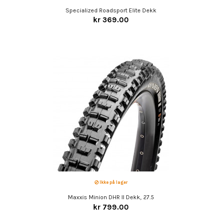
Specialized Roadsport Elite Dekk
kr 369.00
Ikke på lager
Maxxis Minion DHR II Dekk, 27.5
kr 799.00