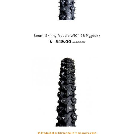
Soumi Skinny Freddie W104 28 Piggdekk
kr 549.00
kr 629.00
Produktet er tilgjengelig med andre valg