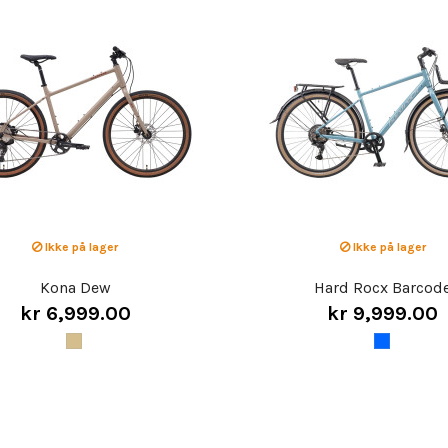
Ikke på lager
Ikke på lager
Kona Dew
Hard Rocx Barcod
kr 6,999.00
kr 9,999.00