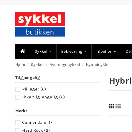
Sykkel
Bekledning
Tilbehør
De
Hjem
Sykkel
Hverdagssykkel
Hybridsykkel
Tilgjengelig
Hybri
På lager
(6)
Ikke tilgjengelig
(6)
Merke
Cannondale
(1)
Hard Rocx
(2)