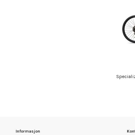
Speciali
Informasjon
Kon