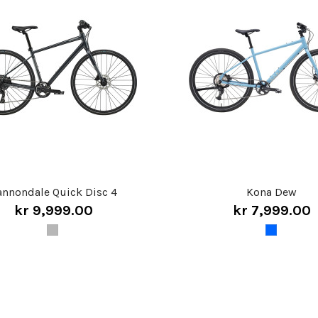
annondale Quick Disc 4
Kona Dew
kr 9,999.00
kr 7,999.00