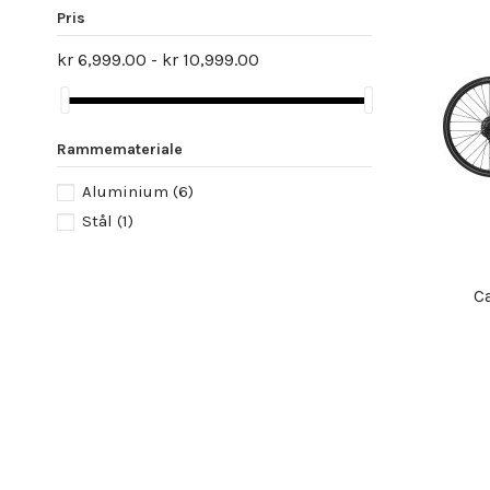
Pris
kr 6,999.00 - kr 10,999.00
Rammemateriale
Aluminium
(6)
Stål
(1)
C