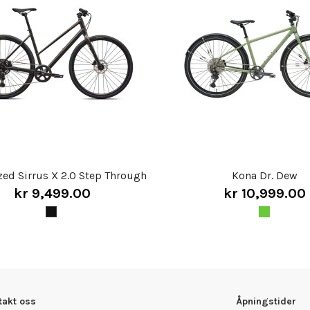
zed Sirrus X 2.0 Step Through
Kona Dr. Dew
kr 9,499.00
kr 10,999.00
takt oss
Åpningstider